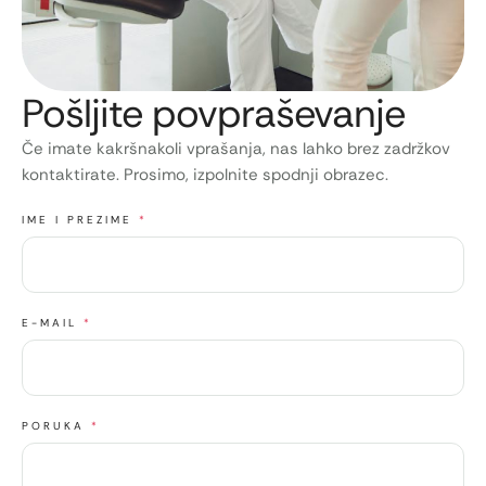
Pošljite povpraševanje
Če imate kakršnakoli vprašanja, nas lahko brez zadržkov
kontaktirate. Prosimo, izpolnite spodnji obrazec.
IME I PREZIME
*
E-MAIL
*
PORUKA
*