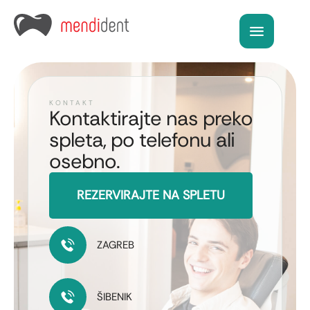
KONTAKT
Kontaktirajte nas preko
spleta, po telefonu ali
osebno.
REZERVIRAJTE NA SPLETU
ZAGREB
ŠIBENIK