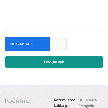
Pošaljite upit
Početna
Razumijemo
Ul. Roberta
koliko je
Frangeša