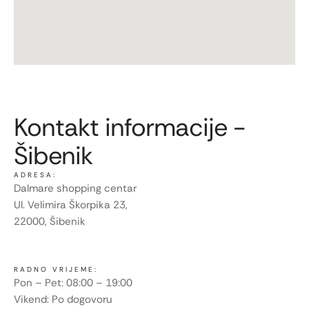
Kontakt informacije -
Šibenik
ADRESA:
Dalmare shopping centar
Ul. Velimira Škorpika 23,
22000, Šibenik
RADNO VRIJEME:
Pon – Pet: 08:00 – 19:00
Vikend: Po dogovoru