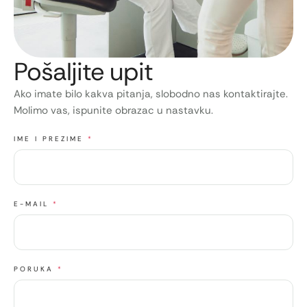
Pošaljite upit
Ako imate bilo kakva pitanja, slobodno nas kontaktirajte.
Molimo vas, ispunite obrazac u nastavku.
IME I PREZIME
*
E-MAIL
*
PORUKA
*