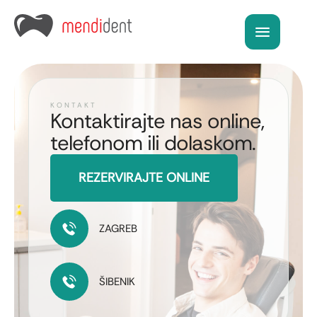
KONTAKT
Kontaktirajte nas online,
telefonom ili dolaskom.
REZERVIRAJTE ONLINE
ZAGREB
ŠIBENIK