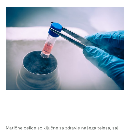
Matične celice so ključne za zdravje našega telesa, saj