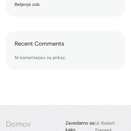
Beljenje zob
Recent Comments
Ni komentarjev za prikaz.
Domov
Zavedamo se,
Ul. Robert
kako
Frangeš