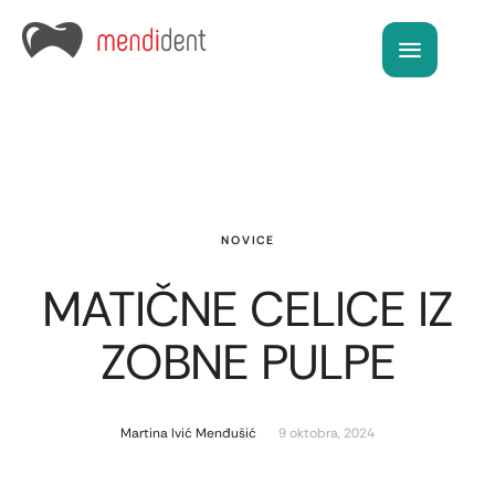
NOVICE
MATIČNE CELICE IZ
ZOBNE PULPE
Martina Ivić Menđušić
9 oktobra, 2024