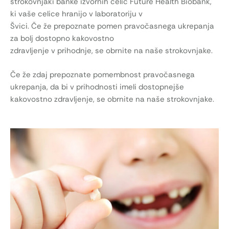
strokovnjaki banke izvornih celic Future Health Biobank,
ki vaše celice hranijo v laboratoriju v
Švici. Če že prepoznate pomen pravočasnega ukrepanja
za bolj dostopno kakovostno
zdravljenje v prihodnje, se obrnite na naše strokovnjake.
Če že zdaj prepoznate pomembnost pravočasnega
ukrepanja, da bi v prihodnosti imeli dostopnejše
kakovostno zdravljenje, se obrnite na naše strokovnjake.