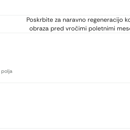
Poskrbite za naravno regeneracijo k
obraza pred vročimi poletnimi mes
polja