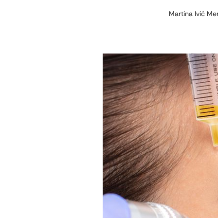
Martina Ivić M