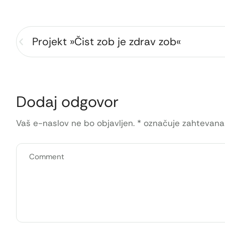
Projekt »Čist zob je zdrav zob«
Dodaj odgovor
Vaš e-naslov ne bo objavljen.
*
označuje zahtevana 