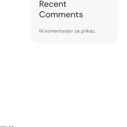
Recent
Comments
Ni komentarjev za prikaz.
rav to.