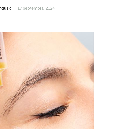
enđušić
17 septembra, 2024