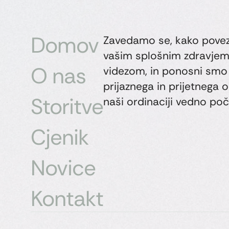
Domov
Zavedamo se, kako povez
vašim splošnim zdravjem
O nas
videzom, in ponosni smo 
prijaznega in prijetnega o
Storitve
naši ordinaciji vedno poč
Cjenik
Novice
Kontakt