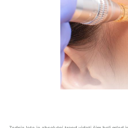
Zadnja leta je absolutni trend videti čim bolj mlad 