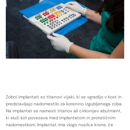
Zobni implantati so titanovi vijaki, ki se vgradijo v kost in
predstavljajo nadomestilo za korenino izgubljenega zoba.
Na implantat se namesti titanov ali cirkonijev abutment,
ki služi kot povezava med implantatom in protetičnim
nadomestkom. Implantat ima vlogo nosilca krone, če