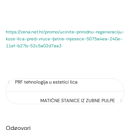
https://zena.net.hr/promo/ucinite-prirodnu-regeneraciju-
koze-lica-pred-vruce-ljetne-mjesece-5075a4ea-240e-
11ef-b27b-52c5a02d7aa3
PRF tehnologija u estetici lica
MATIČNE STANICE IZ ZUBNE PULPE
Odgovori