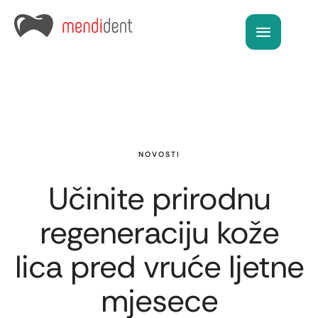
NOVOSTI
Učinite prirodnu
regeneraciju kože
lica pred vruće ljetne
mjesece