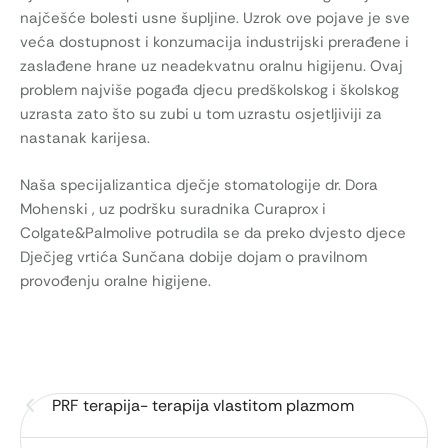
najčešće bolesti usne šupljine. Uzrok ove pojave je sve
veća dostupnost i konzumacija industrijski prerađene i
zaslađene hrane uz neadekvatnu oralnu higijenu. Ovaj
problem najviše pogađa djecu predškolskog i školskog
uzrasta zato što su zubi u tom uzrastu osjetljiviji za
nastanak karijesa.
Naša specijalizantica dječje stomatologije dr. Dora
Mohenski , uz podršku suradnika Curaprox i
Colgate&Palmolive potrudila se da preko dvjesto djece
Dječjeg vrtića Sunčana dobije dojam o pravilnom
provođenju oralne higijene.
PRF terapija- terapija vlastitom plazmom