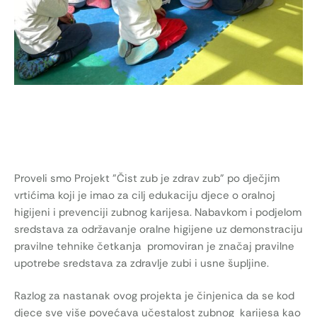
Proveli smo Projekt ”Čist zub je zdrav zub” po dječjim
vrtićima koji je imao za cilj edukaciju djece o oralnoj
higijeni i prevenciji zubnog karijesa. Nabavkom i podjelom
sredstava za održavanje oralne higijene uz demonstraciju
pravilne tehnike četkanja promoviran je značaj pravilne
upotrebe sredstava za zdravlje zubi i usne šupljine.
Razlog za nastanak ovog projekta je činjenica da se kod
djece sve više povećava učestalost zubnog karijesa kao