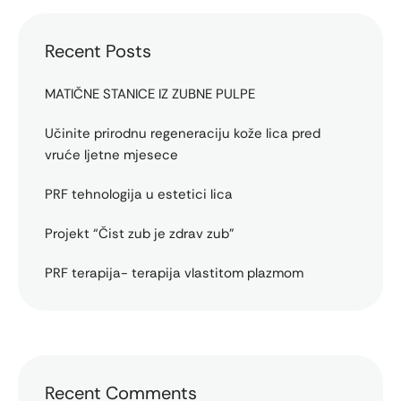
Recent Posts
MATIČNE STANICE IZ ZUBNE PULPE
Učinite prirodnu regeneraciju kože lica pred
vruće ljetne mjesece
PRF tehnologija u estetici lica
Projekt “Čist zub je zdrav zub”
PRF terapija- terapija vlastitom plazmom
Recent Comments