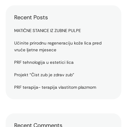
Recent Posts
MATIČNE STANICE IZ ZUBNE PULPE
Učinite prirodnu regeneraciju kože lica pred
vruće ljetne mjesece
PRF tehnologija u estetici lica
Projekt “Čist zub je zdrav zub”
PRF terapija- terapija vlastitom plazmom
Recent Comments